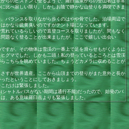
からのピストンで登るようで、羅臼温泉からの登山者は非常
のに比べ寂しい限り。しかしお陰で静かな山登りを満喫できま
、バランスを取りながら歩くのはやや骨でした。泊場周辺で
こはかなり硫黄臭いのですがテント場になっています。
荒れているらしいので直登コースを取りましたが、間もなく
は問題なく登ることが出来ましたが、ここで嬉しい出会い
ですが、その物体は雪渓の一番上で足を滑らせもがくように
とヒグマでした。しかも二頭！私の登っているところとは雪渓
がらこちらを眺めていました。ちょうどカメラに収めることが
さすが世界遺産。ここから山頂までの登りがまた意外と長か
かったということにしておきましょう。
そこだけは緊張しました。
シャトルバスがない期間は通行不能)だったので、始発のバ
りは、ある意味羅臼岳よりも緊張しました。