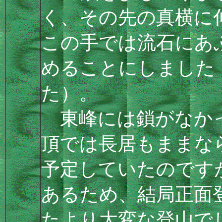
く、その先の真横に
この手では流石にあ
めることにしました
た）。
東峰には鎖がなかっ
頂では長居もままな
予定していたのです
あるため、結局正面
たより大変な登山で