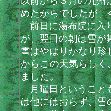
以前から３月の九州
めたからでしたが、
前日に湯布院に入り
が、翌日の朝は雪が
雪はやはりかなり珍
からこの天気らしく
ました。
月曜日ということも
は他にはおらず、雪