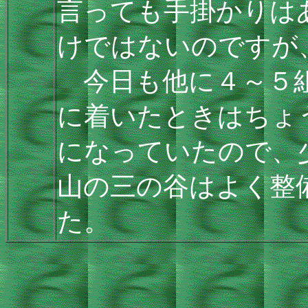
言っても手掛かりは
けではないのですが
今日も他に４～５組
に着いたときはちょ
になっていたので、
山の三の谷はよく整
た。