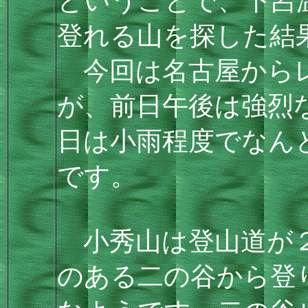
ということで、下呂
登れる山を探した結
今回は名古屋からレ
が、前日午後は強烈
日は小雨程度でなん
です。
小秀山は登山道が２
のある二の谷から登