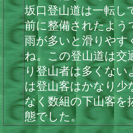
坂口登山道は一転し
前に整備されたよう
雨が多いと滑りやす
ね。この登山道は交
り登山者は多くない
は登山客はかなり少
なく数組の下山客を
態でした。