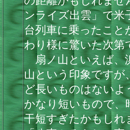
の距離かもしれませ
ンライズ出雲」で米
台列車に乗ったこと
わり様に驚いた次第
扇ノ山といえば、浜
山という印象ですが
ど長いものはないよ
かなり短いもので、
干短すぎたかもしれ