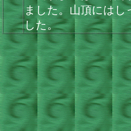
ました。山頂にはし
した。