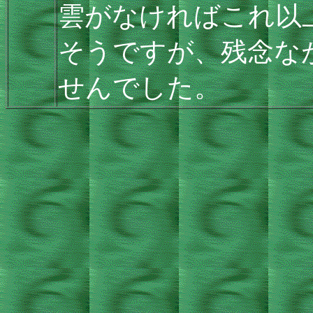
雲がなければこれ以
そうですが、残念な
せんでした。