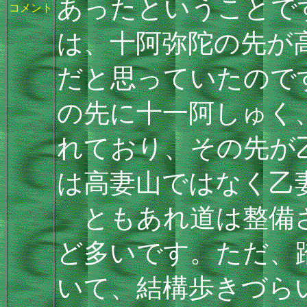
あったということで
コメント
は、十阿弥陀の先が
だと思っていたので
の先に十一阿しゅく
れており、その先が
は高妻山ではなく乙
ともあれ道は整備さ
ど多いです。ただ、
いて、結構歩きづら