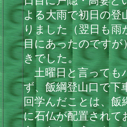
日目に戸隠・高妻と
よる大雨で初日の登
りました（翌日も雨
目にあったのですが
きでした。
土曜日と言っても
ず、飯綱登山口で下
回学んだことは、飯
に石仏が配置されて