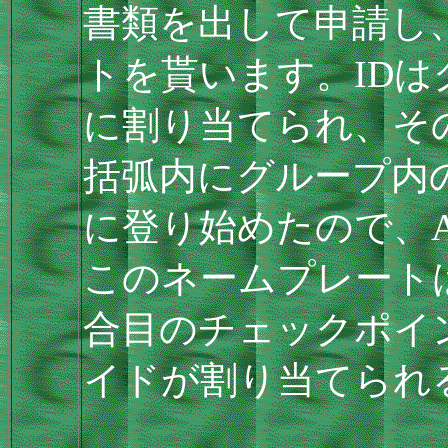
書類を出して申請し
トを貰います。IDは
に割り当てられ、そ
括弧内にグループ内の
に登り始めたので、AK
このネームプレート
合目のチェックポイ
イドが割り当てられ