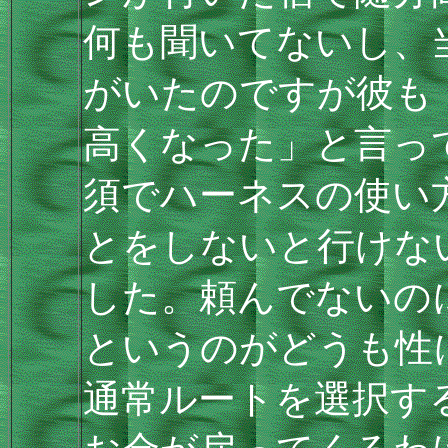
何も聞いてないし、
がいたのですが彼も
高くなった」と言っ
須でハーネスの使い
とをしないと行けな
した。頼んでないの
というのがどうも性
通常ルートを選択す