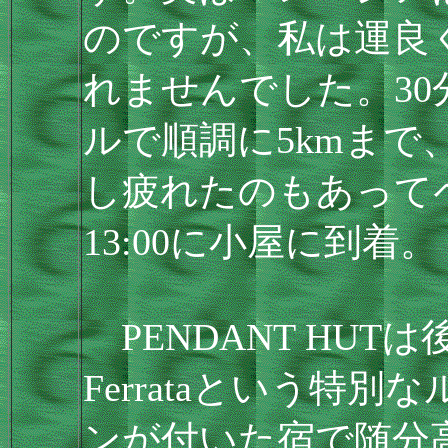
のですが、私は運良
れませんでした。30
ルで順調に5kmまで
し疲れたのもあってペ
13:00に小屋に到着。
PENDANT HUT
Ferrataという特
ンが付いた宿で随分