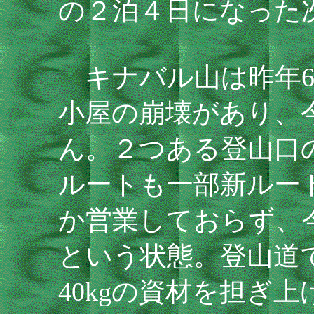
の２泊４日になった
キナバル山は昨年6
小屋の崩壊があり、
ん。２つある登山口
ルートも一部新ルー
か営業しておらず、
という状態。登山道
40kgの資材を担ぎ