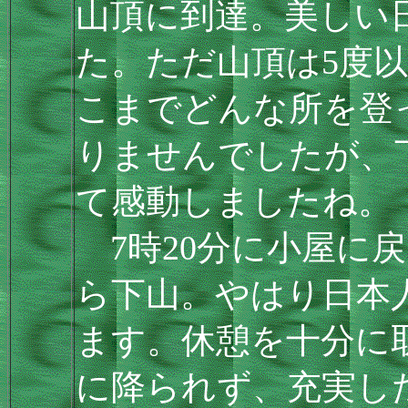
山頂に到達。美しい
た。ただ山頂は5度
こまでどんな所を登
りませんでしたが、
て感動しましたね。
7時20分に小屋に
ら下山。やはり日本
ます。休憩を十分に
に降られず、充実し