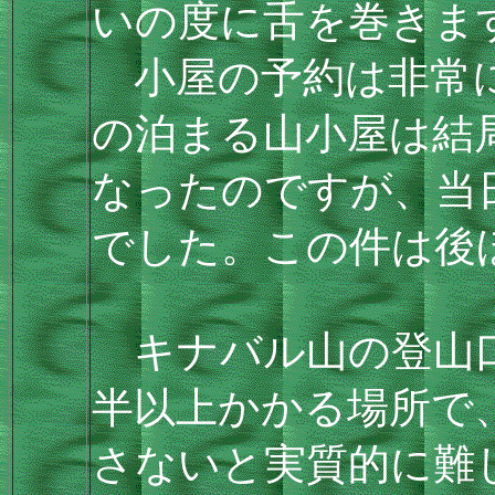
いの度に舌を巻きま
小屋の予約は非常に
の泊まる山小屋は結局P
なったのですが、当
でした。この件は後
キナバル山の登山口
半以上かかる場所で
さないと実質的に難