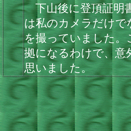
下山後に登頂証明書
は私のカメラだけで
を撮っていました。
拠になるわけで、意
思いました。