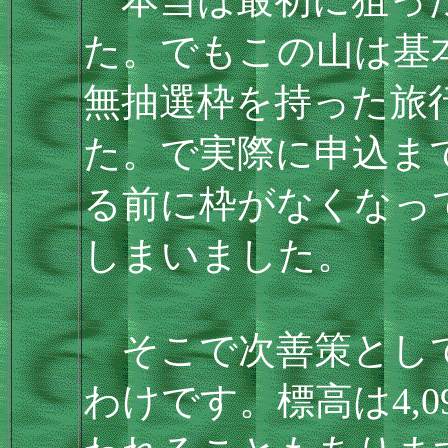
た。でもこの山は基
無抽選枠を持った旅
た。で実際に申込ま
る前に枠がなくなっ
しまいました。
そこで次善策として
わけです。標高は4,