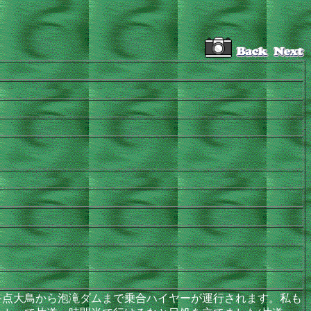
点大鳥から泡滝ダムまで乗合ハイヤーが運行されます。私も