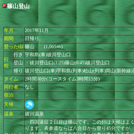
篠山登山
年月
2017年11月
期間
日帰り
登った山
篠山 (1,065ｍ)
行き
宇和島(車)祓川登山口
行
登山
・祓川登山口(1:25)篠山(0:45)祓川登山口
程
帰り
祓川登山口(車)宇和島(列車)松山(列車)岡山(新幹線
タイム
2時間10分(コースタイム3時間15分)
同行者
なし
宿泊
－
天候
温泉
祓川温泉
四国遠征２日目は篠山です。この日は天候はよく
ります。表参道ならば八合目から登り45分ですが