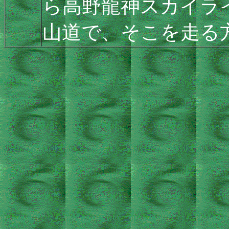
ら高野龍神スカイラ
山道で、そこを走る