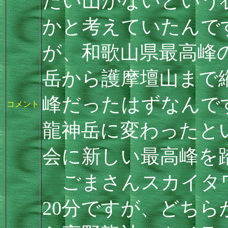
たい山がないという
かと考えていたんで
が、和歌山県最高峰
岳から護摩壇山まで
峰だったはずなんで
コメント
龍神岳に変わったと
会に新しい最高峰を
ごまさんスカイタワ
20分ですが、どち