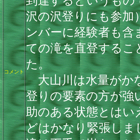
到達するというもの
沢の沢登りにも参加
ンバーに経験者も含
ての滝を直登するこ
た。
コメント
大山川は水量がかな
登りの要素の方が強
助のある状態とはい
どはかなり緊張しま