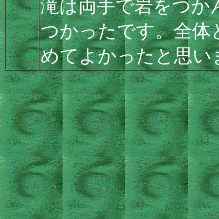
滝は両手で岩をつか
つかったです。全体
めてよかったと思い