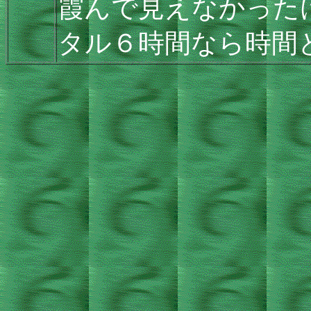
霞んで見えなかった
タル６時間なら時間