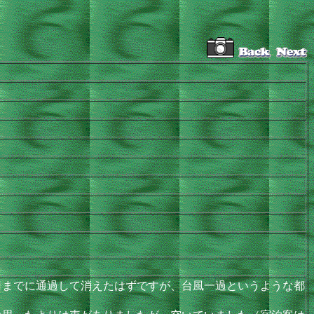
までに通過して消えたはずですが、台風一過というような都