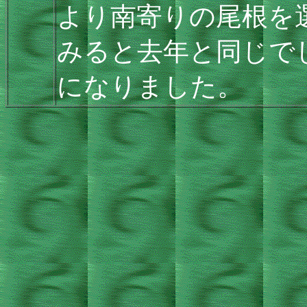
より南寄りの尾根を
みると去年と同じで
になりました。