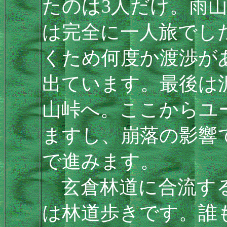
たのは3人だけ。雨山
は完全に一人旅でし
くため何度か渡渉が
出ています。最後は
山峠へ。ここからユ
ますし、崩落の影響
で進みます。
玄倉林道に合流する
は林道歩きです。誰