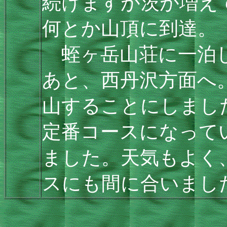
続けますが茨が増え
何とか山頂に到達。
蛭ヶ岳山荘に一泊し
あと、西丹沢方面へ
山することにしまし
定番コースになって
ました。天気もよく、
スにも間に合いまし