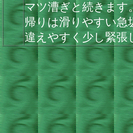
マツ漕ぎと続きます
帰りは滑りやすい急
違えやすく少し緊張