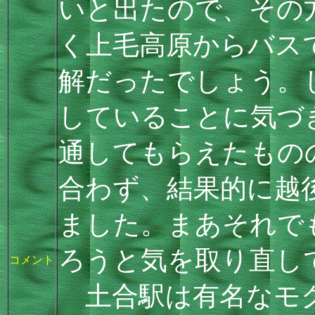
いと出たので、その
く上毛高原からバス
解だったでしょう。
していることに気づ
通してもらえたもの
合わず、結果的に越
ました。まあそれで
ろうと気を取り直し
コメント
土合駅は有名なモグ