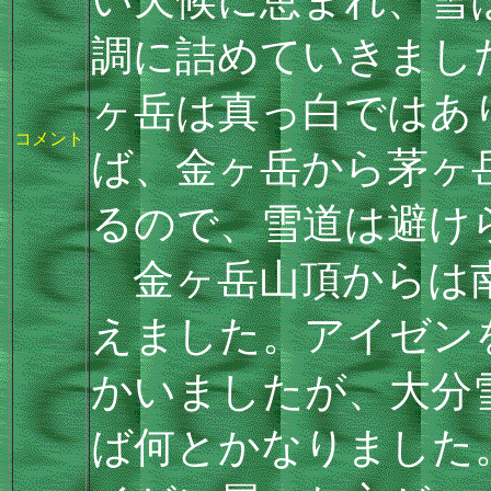
調に詰めていきまし
ヶ岳は真っ白ではあ
コメント
ば、金ヶ岳から茅ヶ
るので、雪道は避け
金ヶ岳山頂からは南
えました。アイゼン
かいましたが、大分
ば何とかなりました