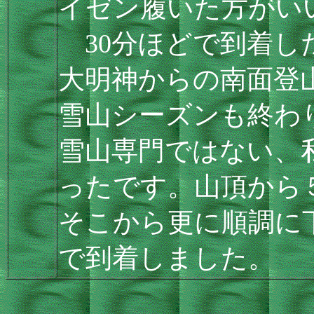
イゼン履いた方がい
30分ほどで到着し
大明神からの南面登
雪山シーズンも終わ
雪山専門ではない、
ったです。山頂から
そこから更に順調に
で到着しました。