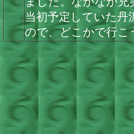
ました。なかなか充
当初予定していた丹
ので、どこかで行こ