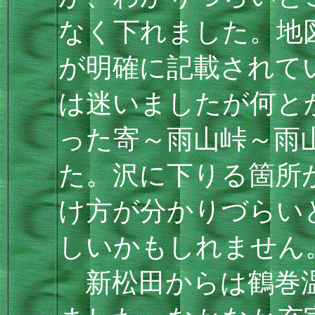
なく下れました。地
が明確に記載されて
は迷いましたが何と
った寄～雨山峠～雨
た。沢に下りる箇所
け方が分かりづらい
しいかもしれません
新松田からは鶴巻温