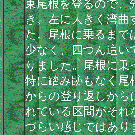
東尾根を登るので、
き、左に大きく湾曲
た。尾根に乗るまで
少なく、四つん這い
りました。尾根に乗
特に踏み跡もなく尾
からの登り返しから
れている区間がそれ
づらい感じではあり