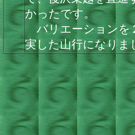
かったです。
バリエーションを２
実した山行になりま