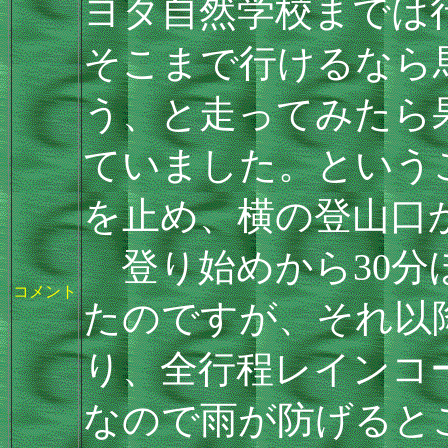
ヨタ自然学校までは
そこまで行けるなら
う、と走ってみたら
ていました。という
を止め、横の登山口
登り始めから30分
コメント
たのですが、それ以
り、全行程レインコ
なので雨が防げると