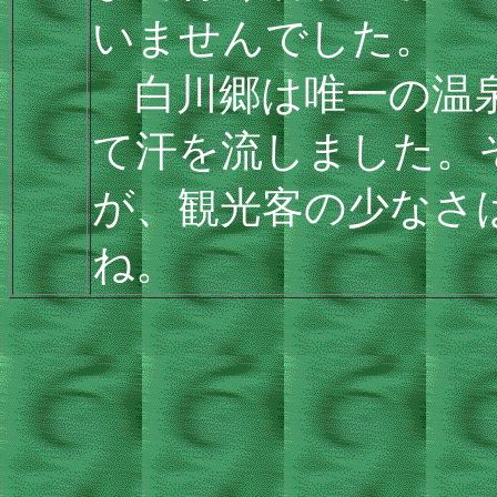
いませんでした。
白川郷は唯一の温泉
て汗を流しました。
が、観光客の少なさ
ね。