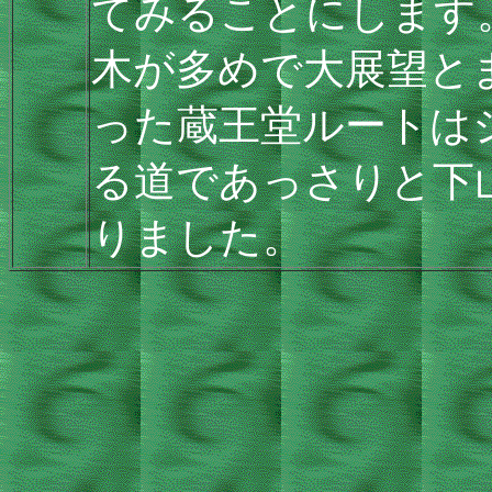
てみることにします
木が多めで大展望と
った蔵王堂ルートは
る道であっさりと下
りました。