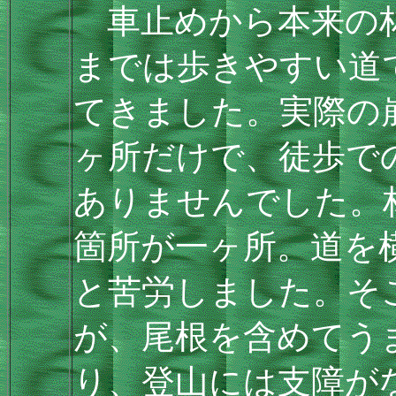
車止めから本来の林
までは歩きやすい道
てきました。実際の
ヶ所だけで、徒歩で
ありませんでした。
箇所が一ヶ所。道を
と苦労しました。そ
が、尾根を含めてう
り、登山には支障が