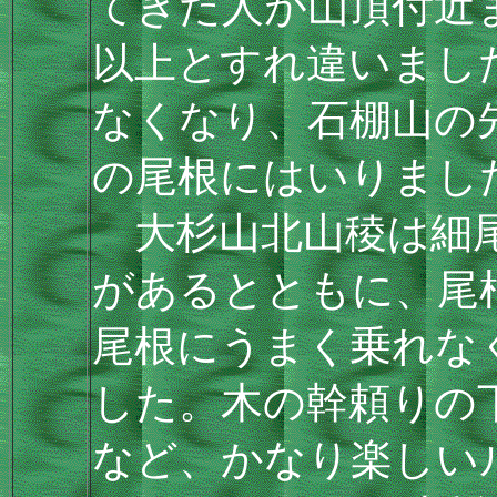
てきた人が山頂付近
以上とすれ違いまし
なくなり、石棚山の先
の尾根にはいりまし
大杉山北山稜は細尾
があるとともに、尾
尾根にうまく乗れな
した。木の幹頼りの
など、かなり楽しい