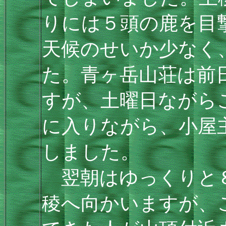
りには５頭の鹿を目
天候のせいか少なく
た。青ヶ岳山荘は前
すが、土曜日ながら
に入りながら、小屋
しました。
翌朝はゆっくりと８
稜へ向かいますが、