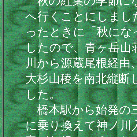
秋の紅葉の季節にな
へ行くことにしまし
ったときに「秋にな
したので、青ヶ岳山
川から源蔵尾根経由
大杉山稜を南北縦断
した。
橋本駅から始発の三
に乗り換えて神ノ川