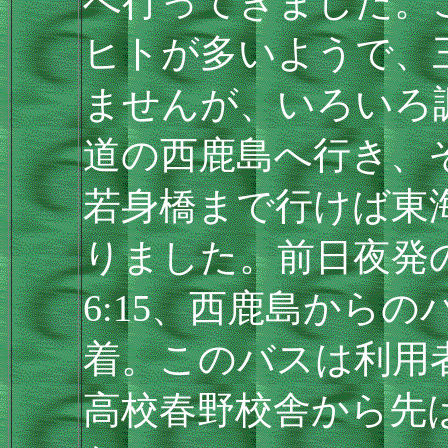
へ行ってきました。
ヒトが多いようで、
ませんが、いろいろ
道の西鹿島へ行き、
若身橋まで行けば東
りました。前日夜発
6:15、西鹿島からのバ
着。このバスは利用
高校春野校舎から先