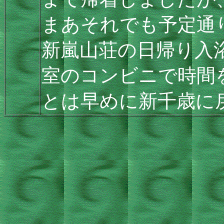
まあそれでも予定通
新嵐山荘の日帰り入浴
室のコンビニで時間
とは早めに新千歳に