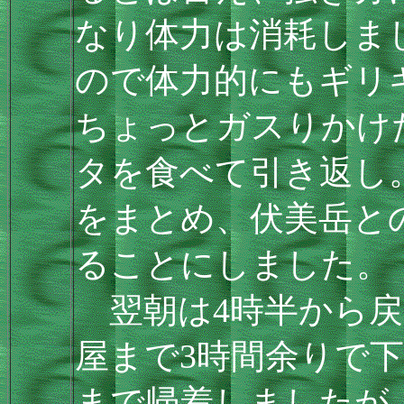
なり体力は消耗しま
ので体力的にもギリ
ちょっとガスりかけ
タを食べて引き返し
をまとめ、伏美岳と
ることにしました。
翌朝は4時半から戻
屋まで3時間余りで
まで帰着しましたが