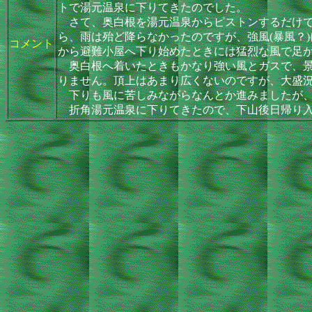
トで湯元温泉に下りてきたのでした。
さて、奥白根を湯元温泉からピストンするだけで
ら、雨は殆ど降らなかったのですが、強風(暴風？
コメント
から避難小屋へ下り始めたときには猛烈な風で足が
奥白根へ着いたときもかなり強い風とガスで、景
りません。頂上はあまり広くないのですが、大盛
下りも風に苦しみながらなんとか進みましたが、
折角湯元温泉に下りてきたので、下山後日帰り入