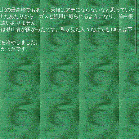
北の最高峰でもあり、天候はアテにならないなと思っていた
に出たあたりから、ガスと強風に煽られるようになり、前白根
に違いありません。
登山者が多かったです。私が見た人々だけでも100人は下
肝を冷やしました。
多かったです。