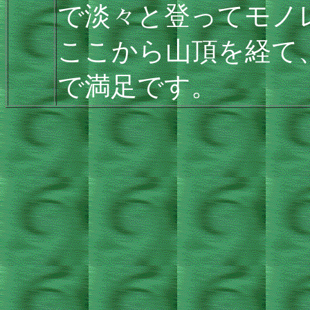
で淡々と登ってモノ
ここから山頂を経て
で満足です。