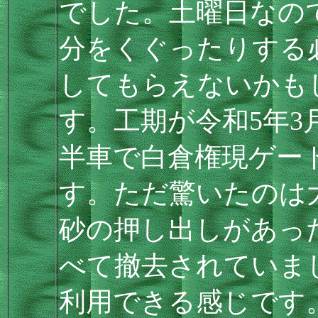
でした。土曜日なの
分をくぐったりする
してもらえないかも
す。工期が令和5年3
半車で白倉権現ゲー
す。ただ驚いたのは
砂の押し出しがあっ
べて撤去されていま
利用できる感じです