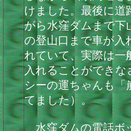
けました。最後に道
がら水窪ダムまで下
の登山口まで車が入
れていて、実際は一
入れることができな
シーの運ちゃんも「
てました）。
水窪ダムの電話ボッ