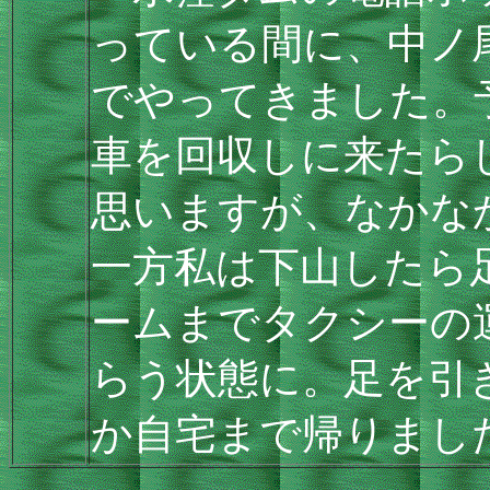
っている間に、中ノ
でやってきました。
車を回収しに来たら
思いますが、なかな
一方私は下山したら
ームまでタクシーの
らう状態に。足を引
か自宅まで帰りまし