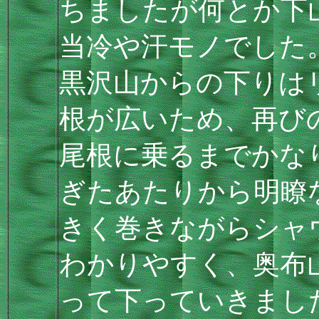
ちましたが何とか下
当冷や汗モノでした
黒沢山からの下りは
根が広いため、再び
尾根に乗るまでかな
ぎたあたりから明瞭
きく巻きながらシャ
わかりやすく、奥布
って下っていきまし