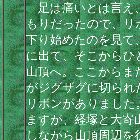
足は痛いとは言え、
もりだったので、リ
下り始めたのを見て
に出て、そこからひ
山頂へ。ここからま
がジグザグに切られ
リボンがありました
ますが、経塚と大寄
しながら山頂周辺を