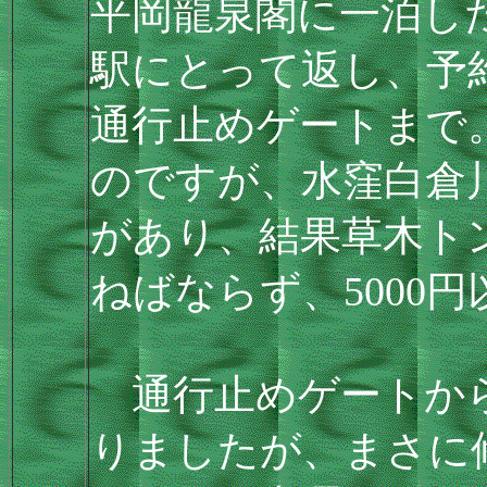
平岡龍泉閣に一泊した
駅にとって返し、予
通行止めゲートまで
のですが、水窪白倉
があり、結果草木ト
ねばならず、5000
通行止めゲートから
りましたが、まさに