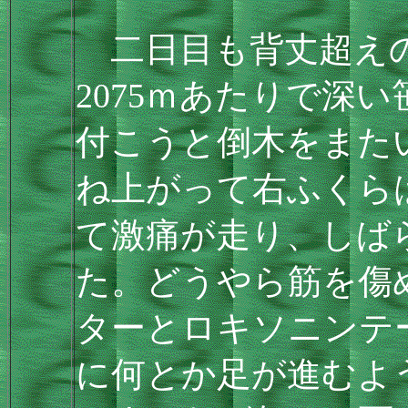
二日目も背丈超えの
2075ｍあたりで深
付こうと倒木をまた
ね上がって右ふくら
て激痛が走り、しば
た。どうやら筋を傷
ターとロキソニンテ
に何とか足が進むよ