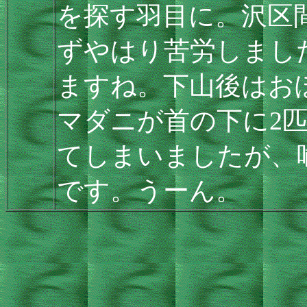
を探す羽目に。沢区
ずやはり苦労しまし
ますね。下山後はお
マダニが首の下に2
てしまいましたが、
です。うーん。