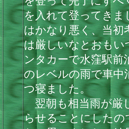
を登って完了にすべ
を入れて登ってきま
はかなり悪く、当初
は厳しいなとおもい
ンタカーで水窪駅前
のレベルの雨で車中
つ寝ました。
翌朝も相当雨が厳し
らせることにしたの