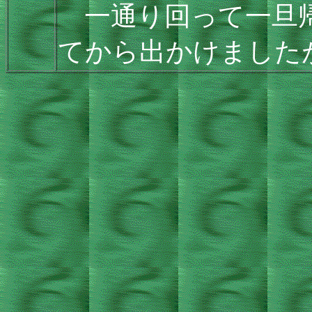
一通り回って一旦帰
てから出かけました