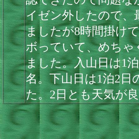
イゼン外したので、
ましたが8時間掛け
ボっていて、めちゃ
ました。入山日は1泊
名。下山日は1泊2日
た。2日とも天気が