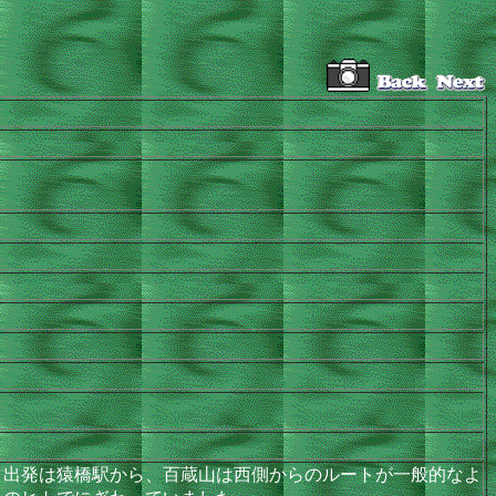
出発は猿橋駅から、百蔵山は西側からのルートが一般的なよ