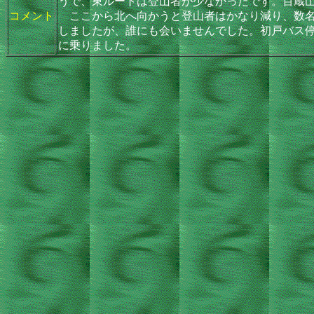
うで、東ルートは登山者が少なかったです。百蔵
コメント
ここから北へ向かうと登山者はかなり減り、数名
しましたが、誰にも会いませんでした。初戸バス停
に乗りました。