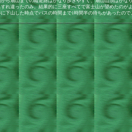
山から扇山までの縦走路はかなり歩きやすく、扇山山頂はかな
すれ違ったのみ。結果的に三座すべてで富士山が望めたのがよ
に下山した時点でバスの時間まで1時間半の待ちがあったので