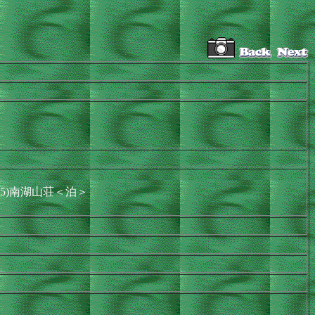
0:25)南湖山荘＜泊＞