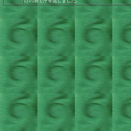
げの湯で汗を流しました。