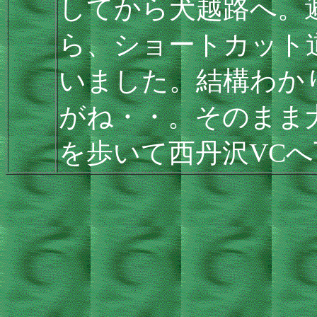
してから犬越路へ。
ら、ショートカット
いました。結構わか
がね・・。そのまま
を歩いて西丹沢VC