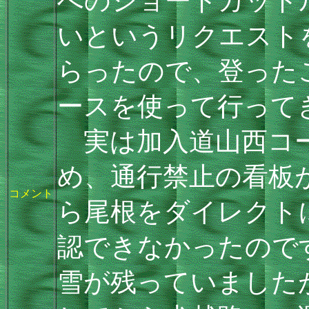
へのショートカット
いというリクエスト
らったので、登った
ースを使って行って
実は加入道山西コー
め、通行禁止の看板
コメント
ら尾根をダイレクト
認できなかったので
雪が残っていました