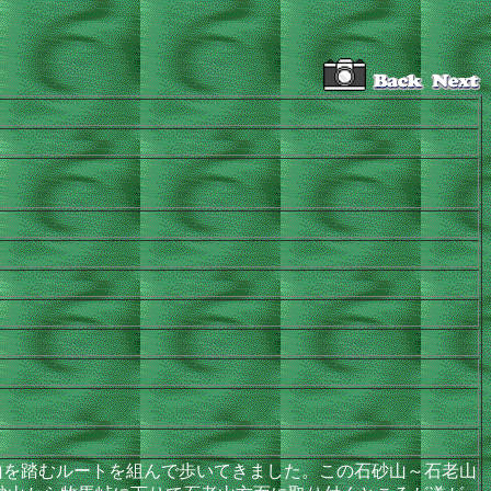
を踏むルートを組んで歩いてきました。この石砂山～石老山