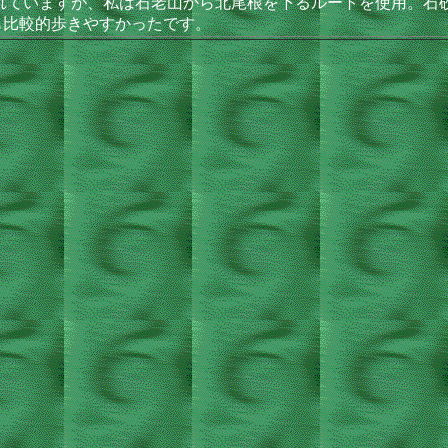
利用されていますが、私は石老山から北尾根を下るルートを使用。
も比較的歩きやすかったです。