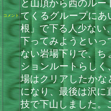
と山頂から西のルー
てくるグループにあ
コメント
根」で下る人少ない
下ってみようといっ
ない岩場下りで、ち
ションルートらしく
場はクリアしたかな
になり、最後は沢に
技で下山しました。