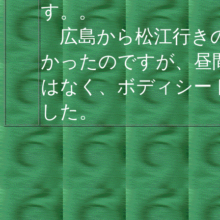
す。。
広島から松江行きの
かったのですが、昼
はなく、ボディシー
した。