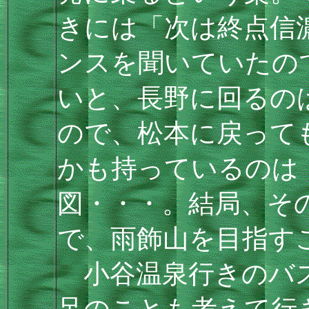
きには「次は終点信
ンスを聞いていたの
いと、長野に回るの
ので、松本に戻って
かも持っているのは
図・・・。結局、そ
で、雨飾山を目指す
小谷温泉行きのバス
足のことも考えて行