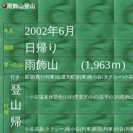
雨飾山登山
2002年6月
年月
日帰り
期間
雨飾山 (1,963ｍ)
登った山
行き
新宿(夜行列車)信濃大町(列車)南小谷(タクシー)小
登
・小谷温泉休憩舎(1:00)荒菅沢(0:45)笹平(0:20)雨飾山
山
行
程
帰
小谷温泉(タクシー)南小谷(列車)新宿(列車)渋谷(列