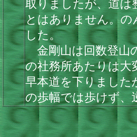
取りましたが、道は
とはありません。の
した。
金剛山は回数登山の
の社務所あたりは大
早本道を下りました
の歩幅では歩けず、