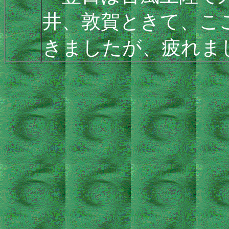
井、敦賀ときて、こ
きましたが、疲れま