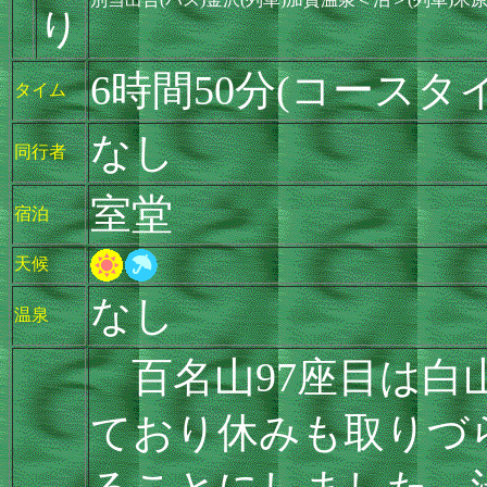
り
6時間50分(コースタイ
タイム
なし
同行者
室堂
宿泊
天候
なし
温泉
百名山97座目は白
ており休みも取りづ