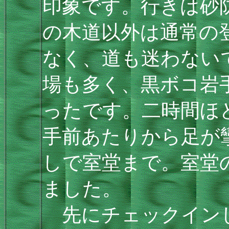
印象です。行きは砂
の木道以外は通常の
なく、道も迷わない
場も多く、黒ボコ岩
ったです。二時間ほ
手前あたりから足が
しで室堂まで。室堂
ました。
先にチェックインし