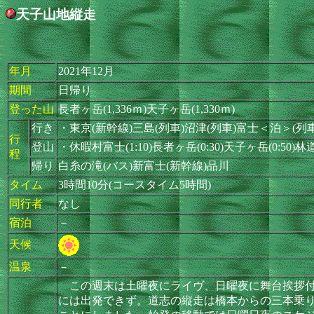
天子山地縦走
年月
2021年12月
期間
日帰り
登った山
長者ヶ岳(1,336ｍ)天子ヶ岳(1,330ｍ)
行き
・東京(新幹線)三島(列車)沼津(列車)富士＜泊＞(列
行
登山
・休暇村富士(1:10)長者ヶ岳(0:30)天子ヶ岳(0:50)林道
程
帰り
白糸の滝(バス)新富士(新幹線)品川
タイム
3時間10分(コースタイム5時間)
同行者
なし
宿泊
－
天候
温泉
－
この週末は土曜夜にライヴ、日曜夜に舞台挨拶付
には出発できず。道志の縦走は橋本からの三本乗り