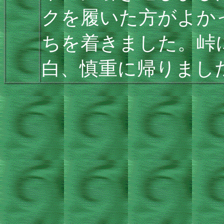
クを履いた方がよか
ちを着きました。峠
白、慎重に帰りまし