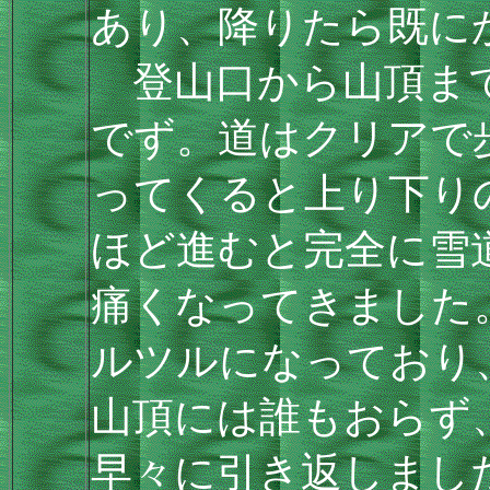
あり、降りたら既に
登山口から山頂まで3
でず。道はクリアで
ってくると上り下りの
ほど進むと完全に雪
痛くなってきました
ルツルになっており
山頂には誰もおらず
早々に引き返しまし