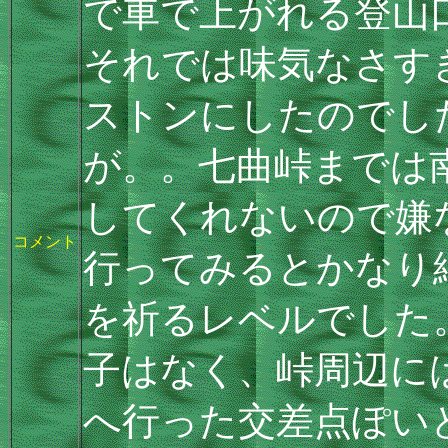
で車で上がれる登山
それでは味気なさす
ストンにしたのでした
が。。七曲峠までは
してくれないので嫌
コメント
行ってみるとかなり
を祈るレベルでした
子はなく、峠周辺に
へ行った交差点ぽい