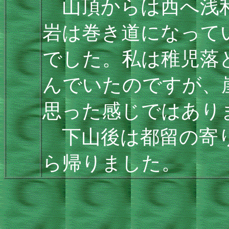
山頂からは西へ浅利
岩は巻き道になって
でした。私は稚児落
んでいたのですが、
思った感じではあり
下山後は都留の寄り
ら帰りました。