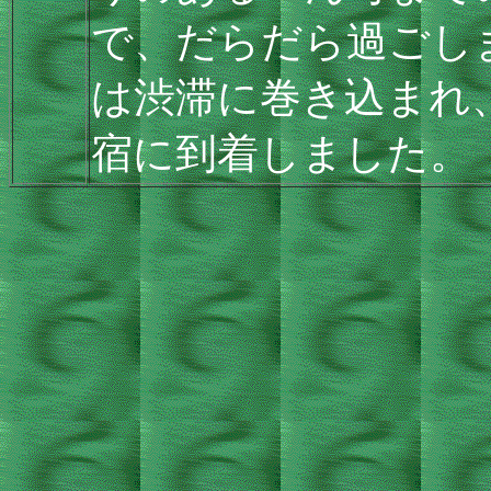
で、だらだら過ごし
は渋滞に巻き込まれ
宿に到着しました。