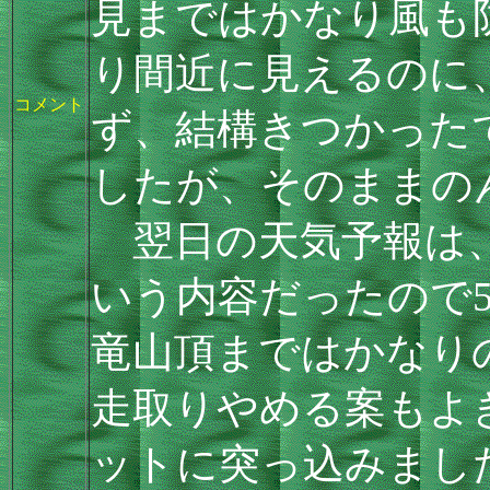
見まではかなり風も
り間近に見えるのに
コメント
ず、結構きつかったで
したが、そのままの
翌日の天気予報は、
いう内容だったので5
竜山頂まではかなり
走取りやめる案もよ
ットに突っ込みまし