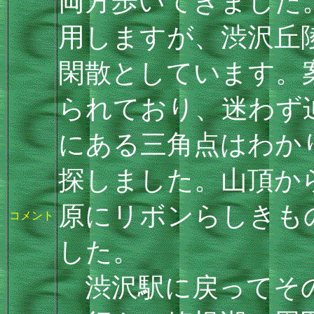
両方歩いてきました
用しますが、渋沢丘
閑散としています。
られており、迷わず
にある三角点はわか
探しました。山頂か
原にリボンらしきも
コメント
した。
渋沢駅に戻ってその