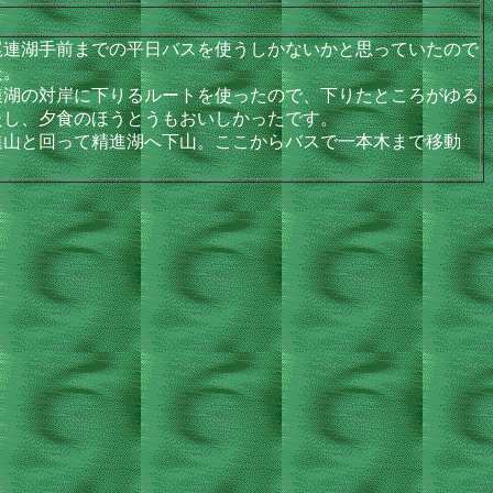
連湖手前までの平日バスを使うしかないかと思っていたので
た。
湖の対岸に下りるルートを使ったので、下りたところがゆる
たし、夕食のほうとうもおいしかったです。
山と回って精進湖へ下山。ここからバスで一本木まで移動