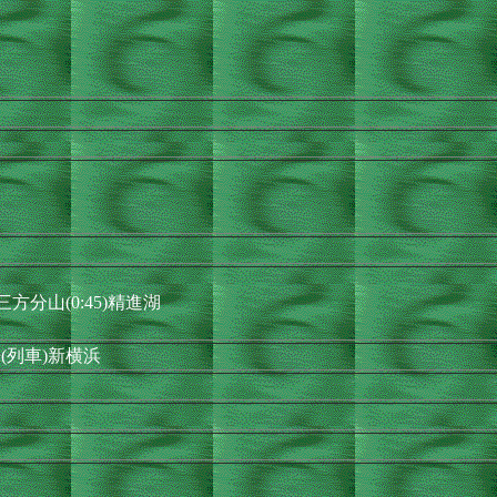
5)三方分山(0:45)精進湖
(列車)新横浜