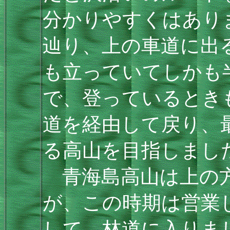
分かりやすくはあり
辿り、上の車道に出
も立っていてしかも
で、登っているとき
道を経由して戻り、
る高山を目指しまし
青海島高山は上の方
が、この時期は営業
して、林道に入りま