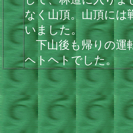
なく山頂。山頂には
いました。
下山後も帰りの運転
ヘトヘトでした。