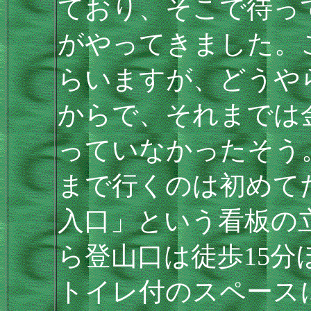
ており、そこで待っ
がやってきました。
らいますが、どうや
からで、それまでは
っていなかったそう
まで行くのは初めて
入口」という看板の立
ら登山口は徒歩15
トイレ付のスペース