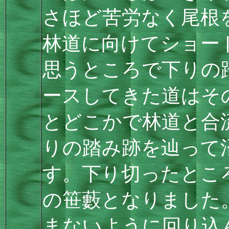
さほど苦労なく尾根
林道に向けてショー
思うところで下りの
ースしてきた道はそ
とどこかで林道と合
りの踏み跡を辿って
す。下り切ったとこ
の笹藪となりました
まないように回り込