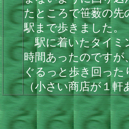
たところで笹薮の先
駅まで歩きました。
駅に着いたタイミン
時間あったのですが
ぐるっと歩き回った
（小さい商店が１軒