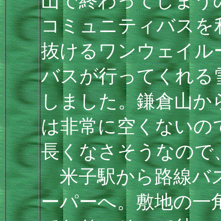
山で終わってしまう
コミュニティバスを
抜けるワンウェイル
バスが行ってくれる
しました。鎌倉山か
は非常に空くないの
長くなさそうなので
米子駅から路線バス
ーパーへ。敷地の一